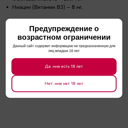
Ниацин (Витамин B3) — 8 мг.
Предупреждение о
возрастном ограничении
Железо — 5 мг.
Данный сайт содержит информацию не предназначенную для
Цинк — 2 мг.
лиц младше 18 лет
Магний — 19,8 мг.
Да, мне есть 18 лет
Калий — 180 мг.
Медь — 2 мг.
Нет, мне нет 18 лет
Марганец — 1,5 мг.