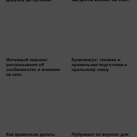
Интимный пирсинг:
Кунилингус: техники и
рассказываем об
правильная подготовка к
особенностях и влиянии
оральному сексу
на секс
Как правильно делать
Лубрикант со вкусом: для