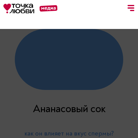
Статьи
Обзоры
Тесты
Ананасовый сок
как он влияет на вкус спермы?