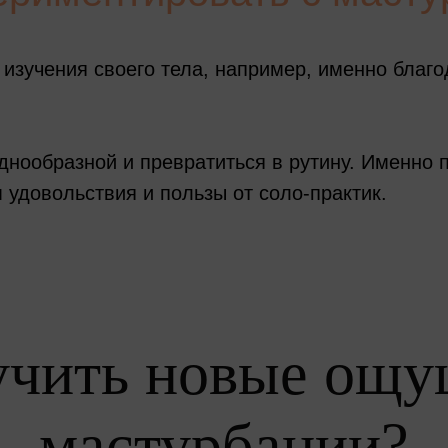
 изучения своего тела, например, именно бла
днообразной и превратиться в рутину. Именно 
 удовольствия и пользы от соло-практик.
учить новые ощу
мастурбации?