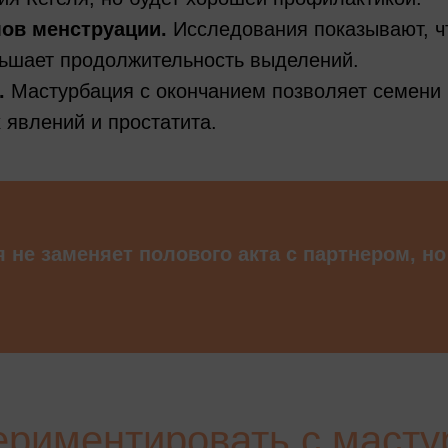
ов менструации.
Исследования показывают, ч
ьшает продолжительность выделений.
.
Мастурбация с окончанием позволяет семени 
 явлений и простатита.
 не заменяет полового акта с партнером, н
ериментировать с маст