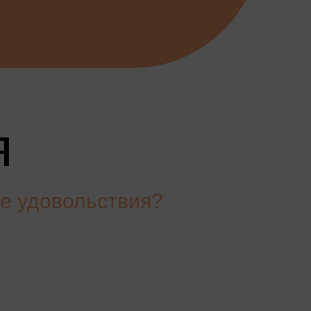
я
е удовольствия?