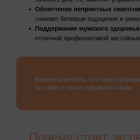
Облегчение неприятных симптом
снижает болевые ощущения и умен
Поддержание мужского здоровья
отличной профилактикой застойных
Важно отметить, что мастурбация
на себе и своем удовольствии.
Почему стоит эксп