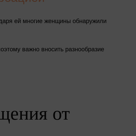
годаря ей многие женщины обнаружили
поэтому важно вносить разнообразие
щения от