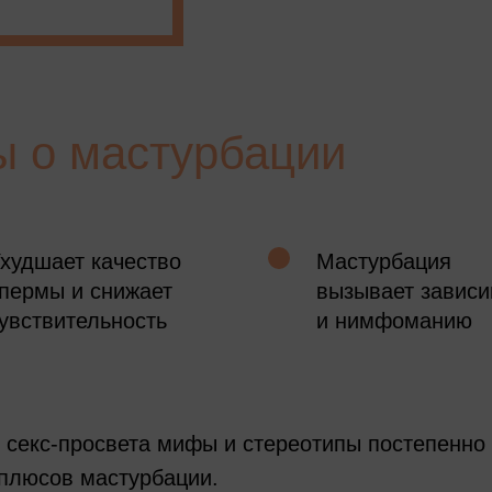
 о мастурбации
худшает качество
Мастурбация
пермы и снижает
вызывает зависи
увствительность
и нимфоманию
м секс-просвета мифы и стереотипы постепенн
плюсов мастурбации.