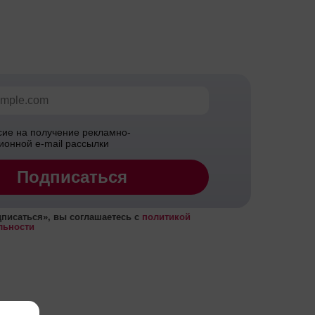
сие на получение рекламно-
онной e-mail рассылки
Подписаться
писаться
», вы соглашаетесь с
политикой
льности