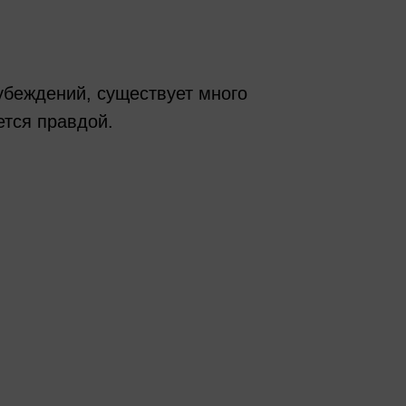
убеждений, существует много
ется правдой.