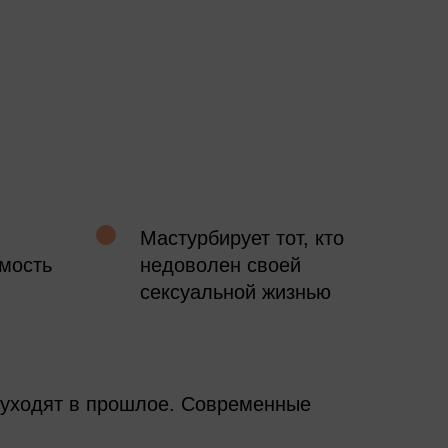
Мастурбирует тот, кто
мость
недоволен своей
сексуальной жизнью
о уходят в прошлое. Современные