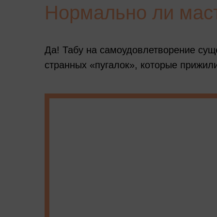
Нормально ли мас
Да! Табу на самоудовлетворение сущ
странных «пугалок», которые прижилис