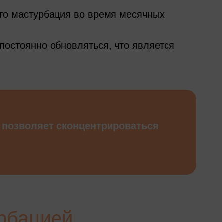
то мастурбация во время месячных
постоянно обновляться, что является
о позволяет сконцентрироваться
урбацией