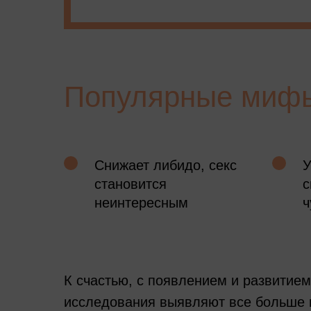
Популярные мифы
Снижает либидо, секс
У
становится
с
неинтересным
ч
К счастью, с появлением и развитие
исследования выявляют все больше 